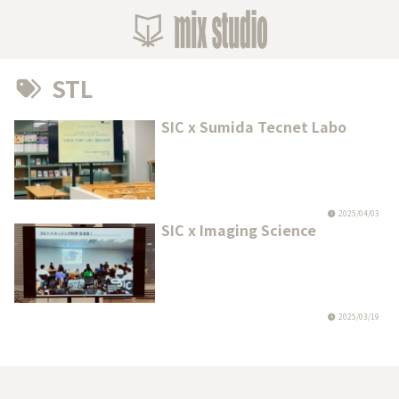
STL
SIC x Sumida Tecnet Labo
2025/04/03
SIC x Imaging Science
2025/03/19